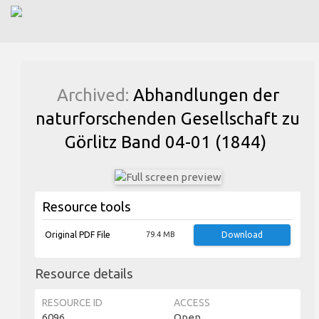
Archived:
Abhandlungen der
naturforschenden Gesellschaft zu
Görlitz Band 04-01 (1844)
Resource tools
Original PDF File
79.4 MB
Download
Resource details
RESOURCE ID
ACCESS
6096
Open