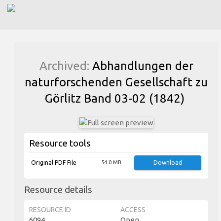
Archived:
Abhandlungen der
naturforschenden Gesellschaft zu
Görlitz Band 03-02 (1842)
Resource tools
Original PDF File
54.0 MB
Download
Resource details
RESOURCE ID
ACCESS
6094
Open