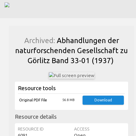
Archived:
Abhandlungen der
naturforschenden Gesellschaft zu
Görlitz Band 33-01 (1937)
Resource tools
Original PDF File
56.8 MB
Download
Resource details
RESOURCE ID
ACCESS
6091
Open