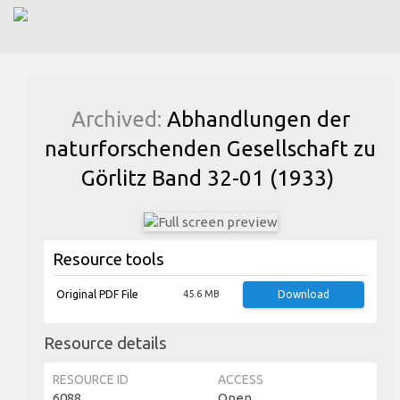
Archived:
Abhandlungen der
naturforschenden Gesellschaft zu
Görlitz Band 32-01 (1933)
Resource tools
Original PDF File
45.6 MB
Download
Resource details
RESOURCE ID
ACCESS
6088
Open