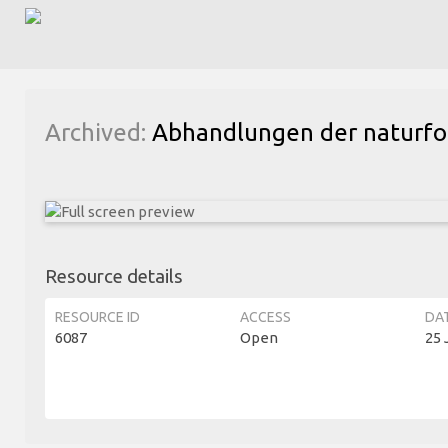
Archived:
Abhandlungen der naturfor
Resource details
RESOURCE ID
ACCESS
DA
6087
Open
25 