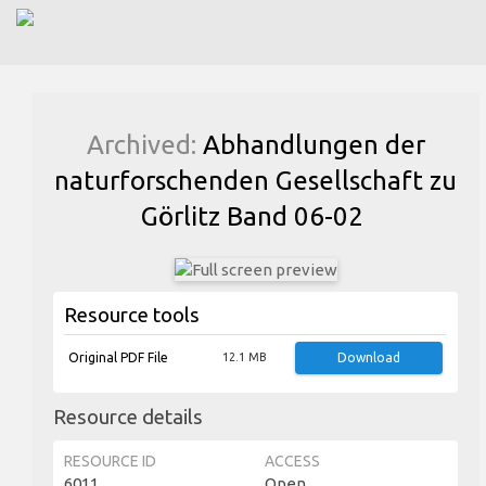
Archived:
Abhandlungen der
naturforschenden Gesellschaft zu
Görlitz Band 06-02
Resource tools
Original PDF File
12.1 MB
Download
Resource details
RESOURCE ID
ACCESS
6011
Open