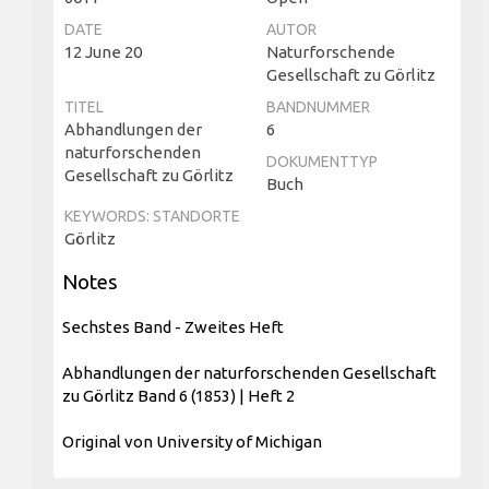
DATE
AUTOR
12 June 20
Naturforschende
Gesellschaft zu Görlitz
TITEL
BANDNUMMER
Abhandlungen der
6
naturforschenden
DOKUMENTTYP
Gesellschaft zu Görlitz
Buch
KEYWORDS: STANDORTE
Görlitz
Notes
Sechstes Band - Zweites Heft
Abhandlungen der naturforschenden Gesellschaft
zu Görlitz Band 6 (1853) | Heft 2
Original von University of Michigan