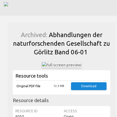
Archived:
Abhandlungen der
naturforschenden Gesellschaft zu
Görlitz Band 06-01
Resource tools
Original PDF File
12.3 MB
Download
Resource details
RESOURCE ID
ACCESS
6010
Open