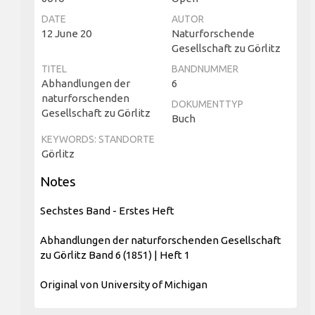
DATE
AUTOR
12 June 20
Naturforschende
Gesellschaft zu Görlitz
TITEL
BANDNUMMER
Abhandlungen der
6
naturforschenden
DOKUMENTTYP
Gesellschaft zu Görlitz
Buch
KEYWORDS: STANDORTE
Görlitz
Notes
Sechstes Band - Erstes Heft
Abhandlungen der naturforschenden Gesellschaft
zu Görlitz Band 6 (1851) | Heft 1
Original von University of Michigan