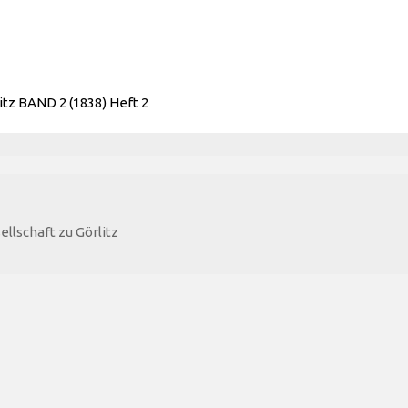
tz BAND 2 (1838) Heft 2
llschaft zu Görlitz