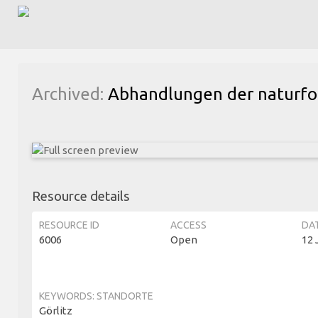
Archived:
Abhandlungen der naturfor
Resource details
RESOURCE ID
ACCESS
DA
6006
Open
12 
KEYWORDS: STANDORTE
Görlitz